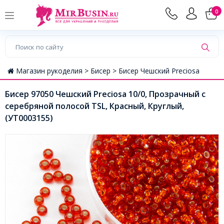
0
Магазин рукоделия >
Бисер >
Бисер Чешский Preciosa
Бисер 97050 Чешский Preciosa 10/0, Прозрачный с
серебряной полосой TSL, Красный, Круглый,
(УТ0003155)