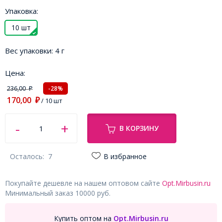
Упаковка:
10 шт
Вес упаковки:
4 г
Цена:
236,00
-28%
₽
170,00
₽
/ 10 шт
В КОРЗИНУ
Осталось:
7
В избранное
Покупайте дешевле на нашем оптовом сайте
Opt.Mirbusin.ru
Минимальный заказ 10000 руб.
Купить оптом на
Opt.Mirbusin.ru