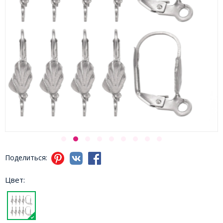
Поделиться:
Цвет: