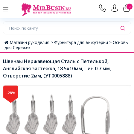
0
Магазин рукоделия >
Фурнитура для Бижутерии >
Основы
для Сережек
Швензы Нержавеющая Сталь c Петелькой,
Английская застежка, 18.5х10мм, Пин 0.7 мм,
Отверстие 2мм, (УТ0005888)
-28%