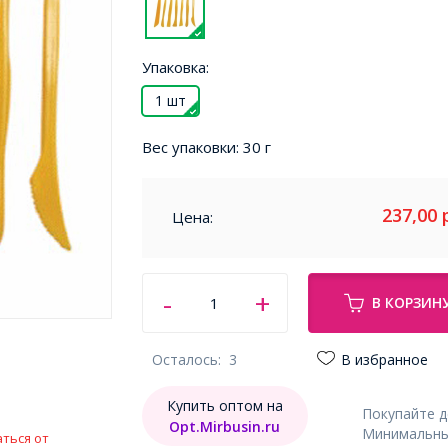
Упаковка:
1 шт
Вес упаковки:
30 г
237,00
Цена:
В КОРЗИН
Осталось:
3
В избранное
Купить оптом на
Покупайте 
Opt.Mirbusin.ru
Минимальный
ться от