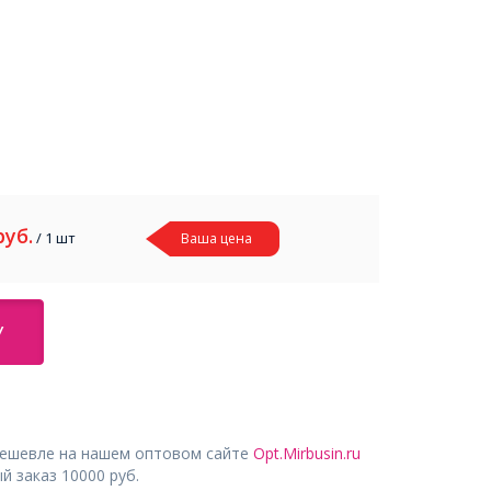
руб.
/ 1 шт
Ваша цена
У
дешевле на нашем оптовом сайте
Opt.Mirbusin.ru
 заказ 10000 руб.