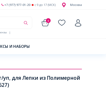
+7 (977) 977-01-20
c 9 до 17 (МСК)
Москва
0
ензы
|
КСЫ И НАБОРЫ
/уп, для Лепки из Полимерной
627)