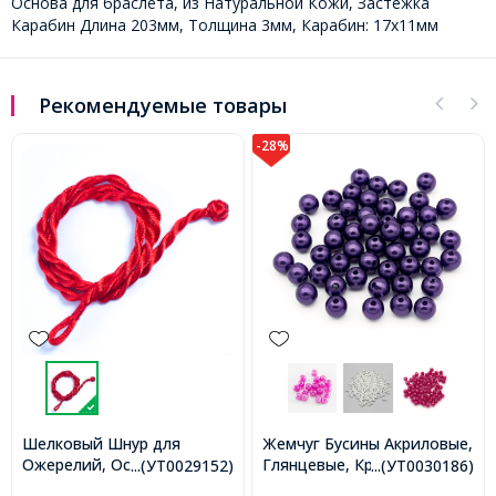
Основа для браслета, из Натуральной Кожи, Застежка
Карабин Длина 203мм, Толщина 3мм, Карабин: 17х11мм
Рекомендуемые товары
-28%
-32%
Жемчуг Бусины Акриловые,
Жемчуг Бусины Акриловые,
Глянцевые, Круглые, Цвет:
Глянцевые, Круглые, Цвет:
...(УТ0030186)
...(УТ0030194)
Сиреневый, Размер: 6мм,
Розовый темный, Диаметр