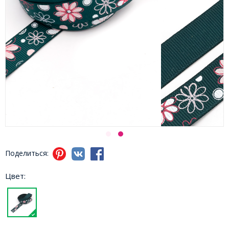
Поделиться:
Цвет: