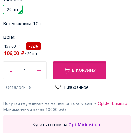
20 шт
Вес упаковки:
10 г
Цена:
157,00
-32%
₽
106,00
₽
/ 20 шт
В КОРЗИНУ
Осталось:
8
В избранное
Покупайте дешевле на нашем оптовом сайте
Opt.Mirbusin.ru
Минимальный заказ 10000 руб.
Купить оптом на
Opt.Mirbusin.ru