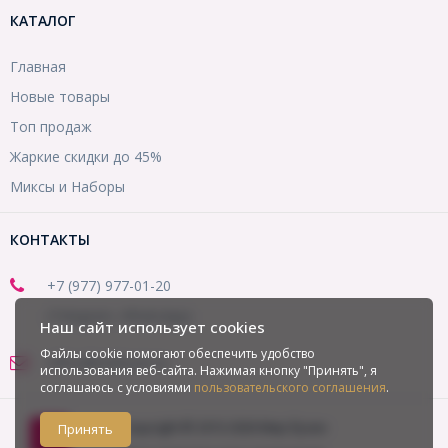
КАТАЛОГ
Главная
Новые товары
Топ продаж
Жаркие скидки до 45%
Миксы и Наборы
КОНТАКТЫ
+7 (977) 977-01-20
(Telegram, WhatsApp)
Наш сайт использует cookies
Файлы cookie помогают обеспечить удобство
office@mirbusin.ru
использования веб-сайта. Нажимая кнопку "Принять", я
соглашаюсь с условиями
пользовательского соглашения
.
Copyright © 2013-2026 Мир бусин
Принять