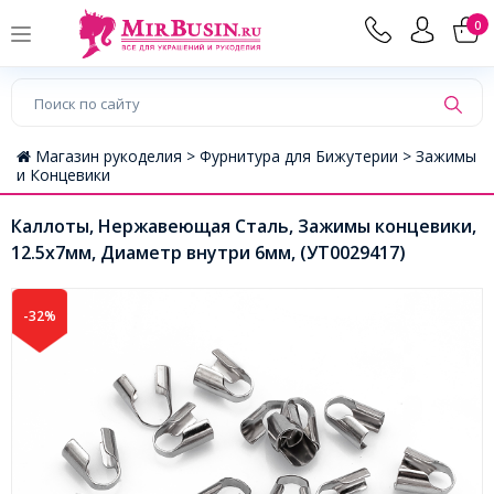
0
Магазин рукоделия >
Фурнитура для Бижутерии >
Зажимы
и Концевики
Каллоты, Нержавеющая Сталь, Зажимы концевики,
12.5х7мм, Диаметр внутри 6мм, (УТ0029417)
-32%