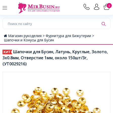
0
Магазин рукоделия >
Фурнитура для Бижутерии >
Шапочки и Конусы для Бусин
Шапочки для Бусин, Латунь, Круглые, Золото,
3х0.8мм, Отверстие 1мм, около 150шт/3г,
(УТ0029216)