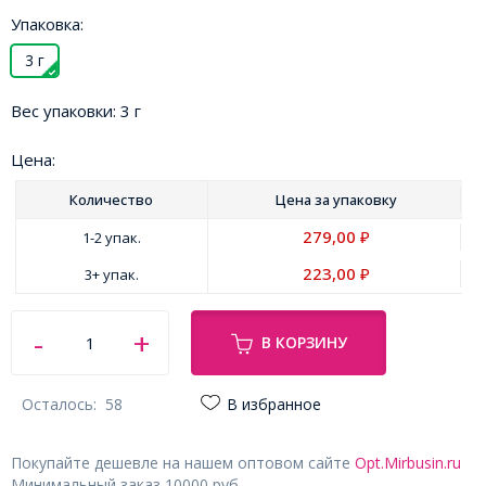
Упаковка:
3 г
Вес упаковки:
3 г
Цена:
Количество
Цена за
упаковку
279,00
1-2 упак.
₽
223,00
3+ упак.
₽
В КОРЗИНУ
Осталось:
58
В избранное
Покупайте дешевле на нашем оптовом сайте
Opt.Mirbusin.ru
Минимальный заказ 10000 руб.