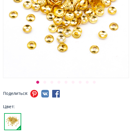
Поделиться:
Цвет: