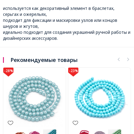
используется как декоративный элемент в браслетах,
серьгах и ожерельях,
подходит для фиксации и маскировки узлов или концов
шнуров и жгутов,
идеально подходит для создания украшений ручной работы и
дизайнерских аксессуаров.
Рекомендуемые товары
-28%
-23%
-