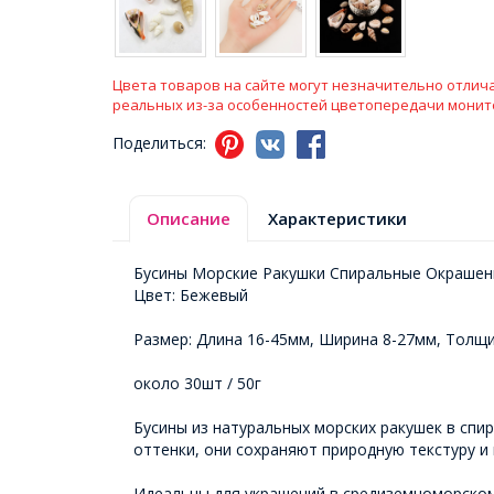
Цвета товаров на сайте могут незначительно отлича
реальных из-за особенностей цветопередачи монит
Поделиться:
Описание
Характеристики
Бусины Морские Ракушки Спиральные Окраше
Цвет: Бежевый
Размер: Длина 16-45мм, Ширина 8-27мм, Толщ
около 30шт / 50г
Бусины из натуральных морских ракушек в спи
оттенки, они сохраняют природную текстуру и
Идеальны для украшений в средиземноморском,