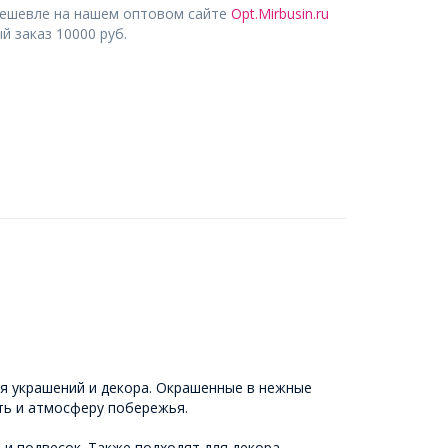
дешевле на нашем оптовом сайте
Opt.Mirbusin.ru
 заказ 10000 руб.
ия украшений и декора. Окрашенные в нежные
ть и атмосферу побережья.
 и подвесок. Также подходят для декора