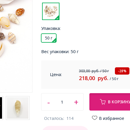
Упаковка:
50 г
Вес упаковки:
50 г
303,00
руб.
/ 50 г
-28%
Цена:
218,00
руб.
/ 50 г
В КОРЗИН
Осталось:
114
В избранное