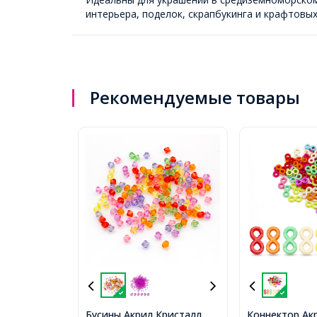
интерьера, поделок, скрапбукинга и крафтовы
Рекомендуемые товары
Бусины Акрил Кристалл
Коннектор Ак