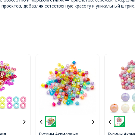
х проектов, добавляя естественную красоту и уникальный штрих.
рил
Бусины Акриловые
Бусины Акри