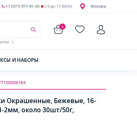
+7 (977) 977-01-20
c 9 до 17 (МСК)
Москва
0
ензы
|
КСЫ И НАБОРЫ
УТ100006184
и Окрашенные, Бежевые, 16-
1-2мм, около 30шт/50г,