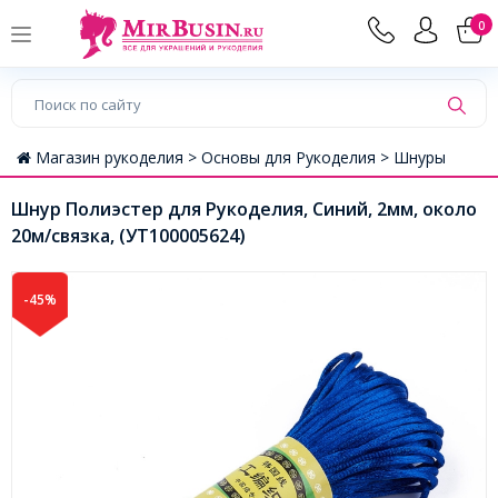
0
Магазин рукоделия >
Основы для Рукоделия >
Шнуры
Шнур Полиэстер для Рукоделия, Синий, 2мм, около
20м/связка, (УТ100005624)
-45%