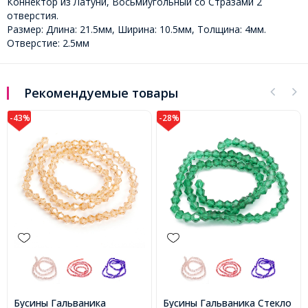
Коннектор из Латуни, Восьмиугольный со Стразами 2
отверстия.
Размер: Длина: 21.5мм, Ширина: 10.5мм, Толщина: 4мм.
Отверстие: 2.5мм
Рекомендуемые товары
-28%
ника
Бусины Гальваника Стекло
Коннектор Лист