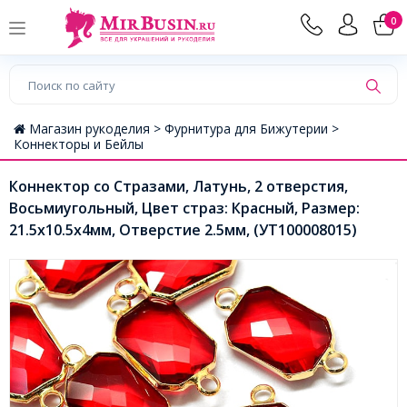
0
Магазин рукоделия >
Фурнитура для Бижутерии >
Коннекторы и Бейлы
Коннектор со Стразами, Латунь, 2 отверстия,
Восьмиугольный, Цвет страз: Красный, Размер:
21.5x10.5x4мм, Отверстие 2.5мм, (УТ100008015)