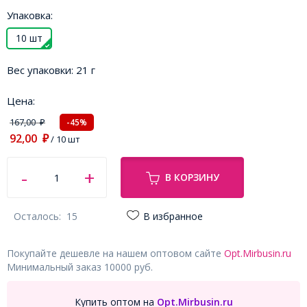
Упаковка:
10 шт
Вес упаковки:
21 г
Цена:
167,00
-45%
₽
92,00
₽
/ 10 шт
В КОРЗИНУ
Осталось:
15
В избранное
Покупайте дешевле на нашем оптовом сайте
Opt.Mirbusin.ru
Минимальный заказ 10000 руб.
Купить оптом на
Opt.Mirbusin.ru