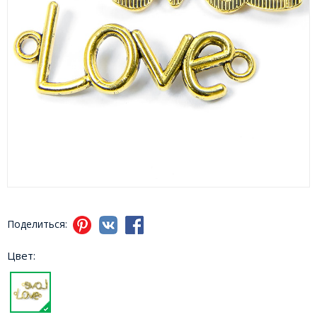
Поделиться:
Цвет: