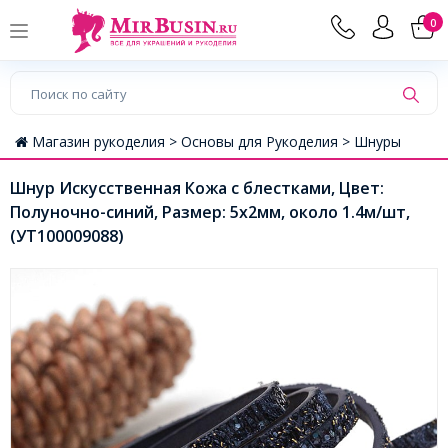
0
Магазин рукоделия >
Основы для Рукоделия >
Шнуры
Шнур Искусственная Кожа с блестками, Цвет:
Полуночно-синий, Размер: 5х2мм, около 1.4м/шт,
(УТ100009088)