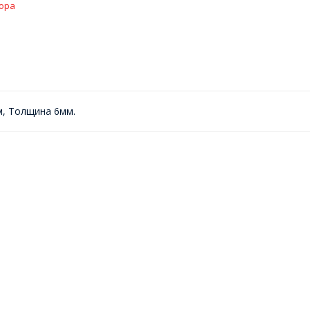
ора
, Толщина 6мм.