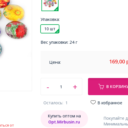
Упаковка:
10 шт
Вес упаковки:
24 г
169,00
Цена:
В КОРЗИН
Осталось:
1
В избранное
Купить оптом на
Покупайте 
Opt.Mirbusin.ru
Минимальный
ться от