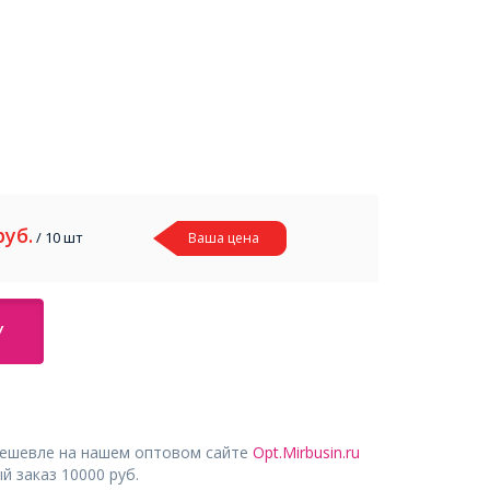
руб.
/ 10 шт
Ваша цена
У
дешевле на нашем оптовом сайте
Opt.Mirbusin.ru
 заказ 10000 руб.