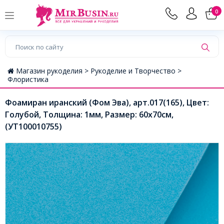
0
Магазин рукоделия >
Рукоделие и Творчество >
Флористика
Фоамиран иранский (Фом Эва), арт.017(165), Цвет:
Голубой, Толщина: 1мм, Размер: 60х70cм,
(УТ100010755)