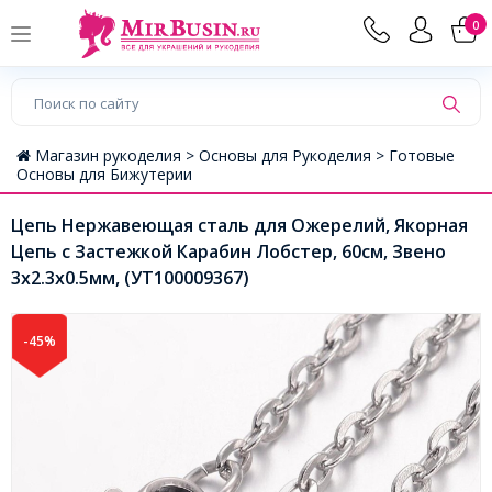
0
Магазин рукоделия >
Основы для Рукоделия >
Готовые
Основы для Бижутерии
Цепь Нержавеющая сталь для Ожерелий, Якорная
Цепь с Застежкой Карабин Лобстер, 60см, Звено
3x2.3x0.5мм, (УТ100009367)
-45%