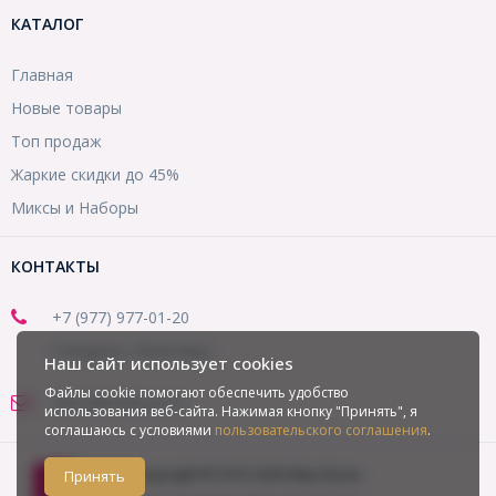
КАТАЛОГ
Главная
Новые товары
Топ продаж
Жаркие скидки до 45%
Миксы и Наборы
КОНТАКТЫ
+7 (977) 977-01-20
(Telegram, WhatsApp)
Наш сайт использует cookies
Файлы cookie помогают обеспечить удобство
office@mirbusin.ru
использования веб-сайта. Нажимая кнопку "Принять", я
соглашаюсь с условиями
пользовательского соглашения
.
Copyright © 2013-2026 Мир бусин
Принять