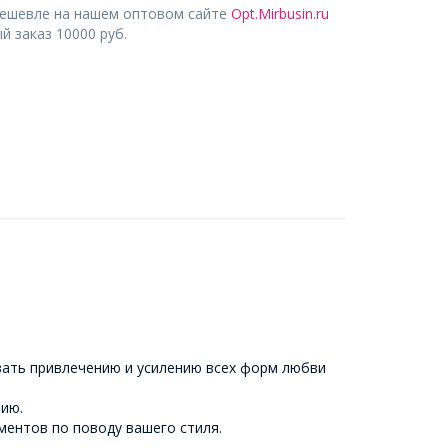
дешевле на нашем оптовом сайте
Opt.Mirbusin.ru
 заказ 10000 руб.
вать привлечению и усилению всех форм любви
тию.
ментов по поводу вашего стиля.