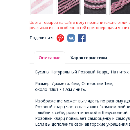
Цвета товаров на сайте могут незначительно отлича
реальных из-за особенностей цветопередачи монит
Поделиться:
Описание
Характеристики
Бусины Натуральный Розовый Кварц, На нитях,
Размер: Диаметр: 4мм, Отверстие 1мм,
около 43шт / 17см / нить.
Изображение может выглядеть по разному (цв
Розовый кварц часто называют "камнем любви"
- любви к себе, романтической и безусловной.
Розовый кварц повышает самооценку и самоува
Если вы дополните свои авторские украшения 