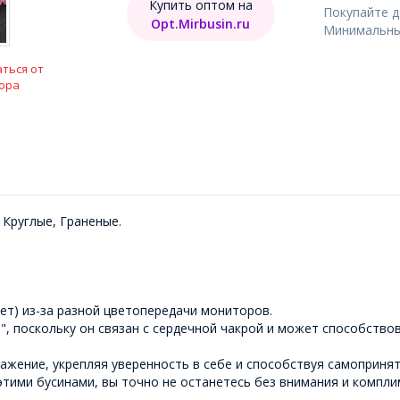
Купить оптом на
Покупайте 
Opt.Mirbusin.ru
Минимальный
ться от
ора
 Круглые, Граненые.
ет) из-за разной цветопередачи мониторов.
, поскольку он связан с сердечной чакрой и может способство
жение, укрепляя уверенность в себе и способствуя самоприня
этими бусинами, вы точно не останетесь без внимания и компли