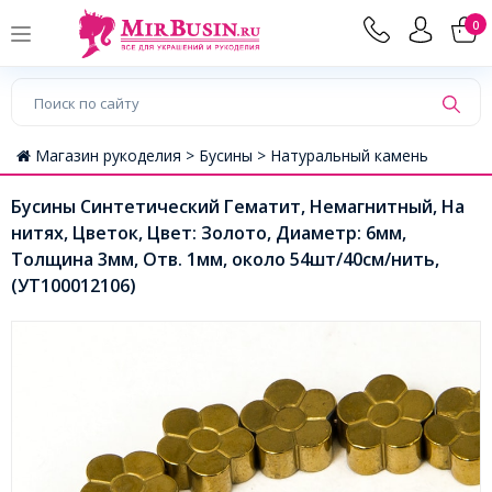
0
Магазин рукоделия >
Бусины >
Натуральный камень
Бусины Синтетический Гематит, Немагнитный, На
нитях, Цветок, Цвет: Золото, Диаметр: 6мм,
Толщина 3мм, Отв. 1мм, около 54шт/40см/нить,
(УТ100012106)