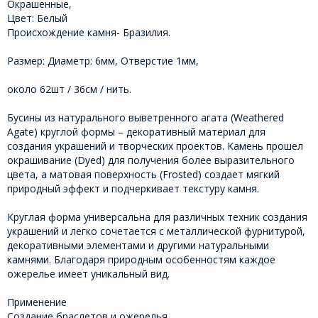
Окрашенные,
Цвет: Белый
Происхождение камня- Бразилия.
Размер: Диаметр: 6мм, Отверстие 1мм,
около 62шт / 36см / нить.
Бусины из натурального выветренного агата (Weathered
Agate) круглой формы – декоративный материал для
создания украшений и творческих проектов. Камень прошел
окрашивание (Dyed) для получения более выразительного
цвета, а матовая поверхность (Frosted) создает мягкий
природный эффект и подчеркивает текстуру камня.
Круглая форма универсальна для различных техник создания
украшений и легко сочетается с металлической фурнитурой,
декоративными элементами и другими натуральными
камнями. Благодаря природным особенностям каждое
ожерелье имеет уникальный вид.
Применение
Создание браслетов и ожерелья.