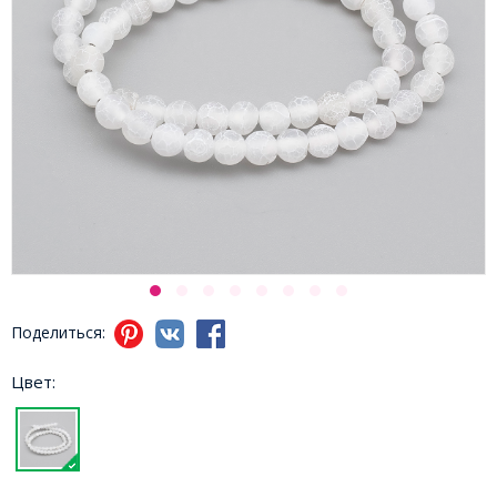
Поделиться:
Цвет: