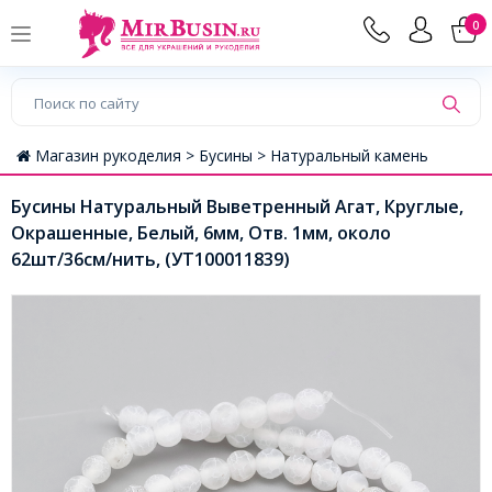
0
Магазин рукоделия >
Бусины >
Натуральный камень
Бусины Натуральный Выветренный Агат, Круглые,
Окрашенные, Белый, 6мм, Отв. 1мм, около
62шт/36см/нить, (УТ100011839)