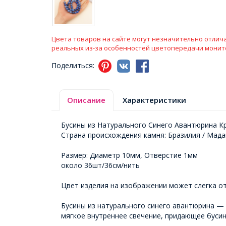
Цвета товаров на сайте могут незначительно отлича
реальных из-за особенностей цветопередачи монит
Поделиться:
Описание
Характеристики
Бусины из Натурального Синего Авантюрина К
Страна происхождения камня: Бразилия / Мада
Размер: Диаметр 10мм, Отверстие 1мм
около 36шт/36см/нить
Цвет изделия на изображении может слегка от
Бусины из натурального синего авантюрина — 
мягкое внутреннее свечение, придающее бусин