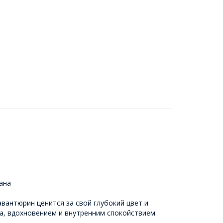
ана
вантюрин ценится за свой глубокий цвет и
а, вдохновением и внутренним спокойствием.