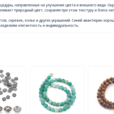
едуры, направленные на улучшение цвета и внешнего вида. Ок
ливает природный цвет, сохраняя при этом текстуру и блеск на
тов, серёжек, колье и других украшений. Синий авантюрин хоро
изделиям элегантность и индивидуальность.