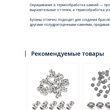
Окрашивание и термообработка камней — проц
выразительные оттенки, а термообработка уси
Бусины отлично подходят для создания брасле
другими полудрагоценными камнями, придавая 
Рекомендуемые товары