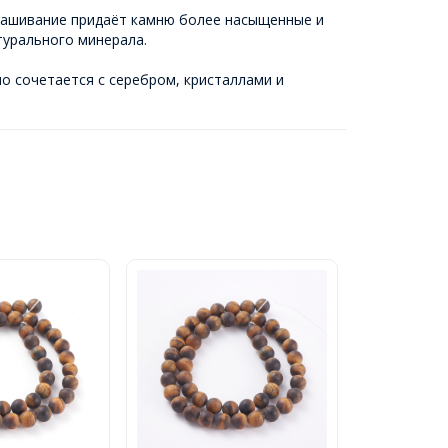
рашивание придаёт камню более насыщенные и
турального минерала.
шо сочетается с серебром, кристаллами и