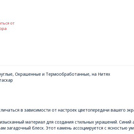
ться от
ора
руглые, Окрашенные и Термообработанные, на Нитях
гаскар
личаться в зависимости от настроек цветопередачи вашего экр
изысканный материал для создания стильных украшений. Синий а
ам загадочный блеск. Этот камень ассоциируется с ясностью ум