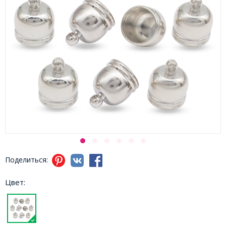
Поделиться:
Цвет: