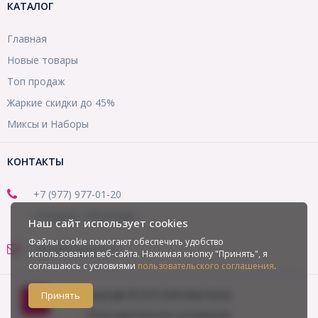
КАТАЛОГ
Главная
Новые товары
Топ продаж
Жаркие скидки до 45%
Миксы и Наборы
КОНТАКТЫ
+7 (977) 977-01-20
(Telegram, WhatsApp)
Наш сайт использует cookies
Файлы cookie помогают обеспечить удобство
office@mirbusin.ru
использования веб-сайта. Нажимая кнопку "Принять", я
соглашаюсь с условиями
пользовательского соглашения
.
Copyright © 2013-2026 Мир бусин
Принять
Пользовательское соглашение