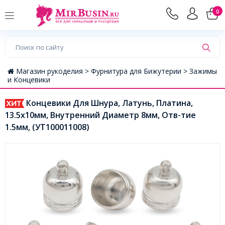
0
Магазин рукоделия >
Фурнитура для Бижутерии >
Зажимы
и Концевики
Концевики Для Шнура, Латунь, Платина,
13.5х10мм, Внутренний Диаметр 8мм, Отв-тие
1.5мм, (УТ100011008)