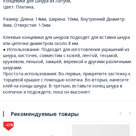
Концевики для Шнура из Латуни,
Цвет: Платина,
Размер: Длина: 14мм, Ширина: 10мм, Внутренний Диаметр:
8мм, Отверстие: 1.5мм.
Клеевые концевики для шнуров подходят для вставки шнура
или цепочки диаметром около 8 мм.
● Использование: Подходит для изготовления украшений из
шнура, кисточек, совместим с кожей, лентой, тесьмой,
кружевом, пенькой, замшей, веревкой и другими различными
шнурами.
Простота использования: Во-первых, прикрепите застежку к
торцевой крышке с помощью колечка. Во-вторых, нанесите
клей на концы шнура. В-третьих, вставьте конец шнура в
колпачок и подождите, пока он высохнет.
Рекомендуемые товары
-28%