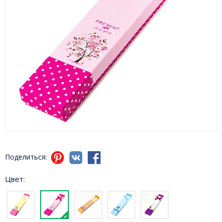
Поделиться:
Цвет: