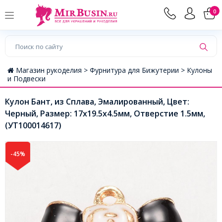
0
Магазин рукоделия >
Фурнитура для Бижутерии >
Кулоны
и Подвески
Кулон Бант, из Сплава, Эмалированный, Цвет:
Черный, Размер: 17x19.5x4.5мм, Отверстие 1.5мм,
(УТ100014617)
-45%