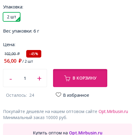
Упаковка:
2 шт
Вес упаковки:
6 г
Цена:
102,00
-45%
₽
56,00
₽
/ 2 шт
В КОРЗИНУ
Осталось:
24
В избранное
Покупайте дешевле на нашем оптовом сайте
Opt.Mirbusin.ru
Минимальный заказ 10000 руб.
Купить оптом на
Opt.Mirbusin.ru