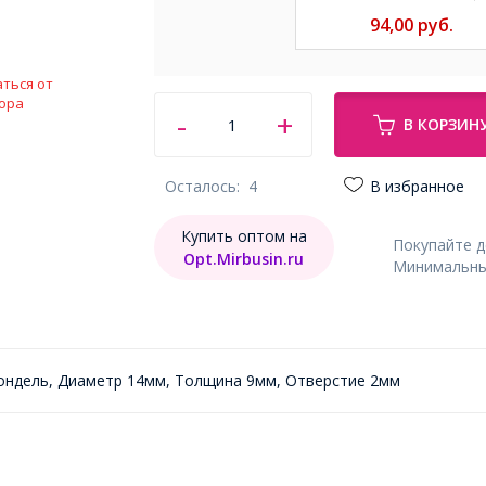
94,00
руб.
ться от
ора
В КОРЗИН
Осталось:
4
В избранное
Купить оптом на
Покупайте 
Opt.Mirbusin.ru
Минимальный
ондель, Диаметр 14мм, Толщина 9мм, Отверстие 2мм