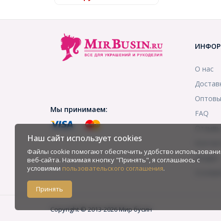
ИНФОР
О нас
Достав
Оптовы
Мы принимаем:
FAQ
Отзыв
Наш сайт использует cookies
Контак
Файлы cookie помогают обеспечить удобство использовани
Скидки
веб-сайта. Нажимая кнопку "Принять", я соглашаюсь с
условиями
пользовательского соглашения
.
Услови
Принять
Copyright © 2013-2026 Мир бусин