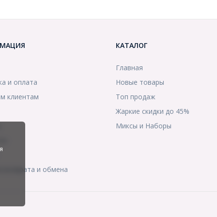
МАЦИЯ
КАТАЛОГ
Главная
ка и оплата
Новые товары
м клиентам
Топ продаж
Жаркие скидки до 45%
ы
Миксы и Наборы
ты
я
я возврата и обмена