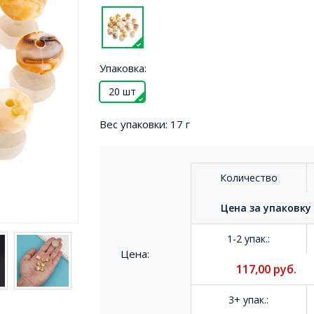
Упаковка:
20 шт
Вес упаковки:
17 г
Количество
Цена за
упаковку
1-2 упак.
:
Цена:
117,00
руб.
3+ упак.
: