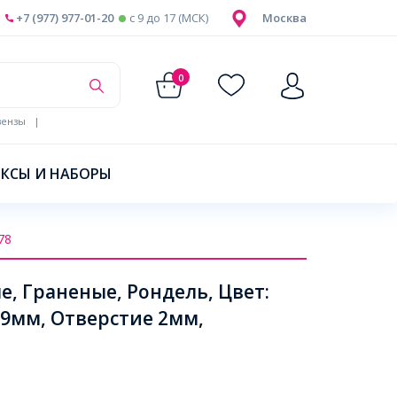
+7 (977) 977-01-20
c 9 до 17 (МСК)
Москва
0
ензы
|
КСЫ И НАБОРЫ
78
, Граненые, Рондель, Цвет:
x9мм, Отверстие 2мм,