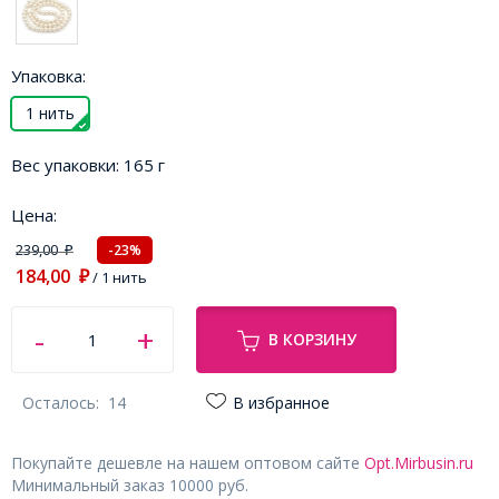
Упаковка:
1 нить
Вес упаковки:
165 г
Цена:
239,00
-23%
₽
184,00
₽
/ 1 нить
В КОРЗИНУ
Осталось:
14
В избранное
Покупайте дешевле на нашем оптовом сайте
Opt.Mirbusin.ru
Минимальный заказ 10000 руб.