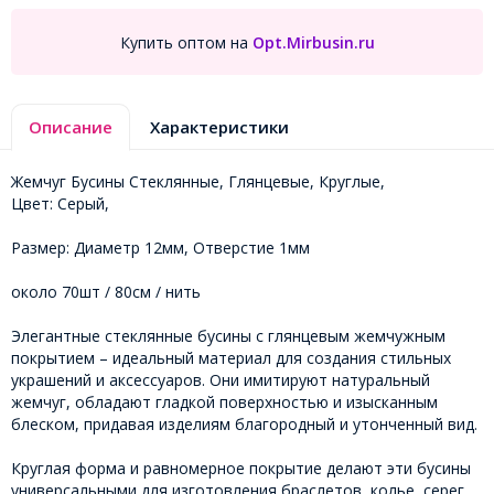
Купить оптом на
Opt.Mirbusin.ru
Описание
Характеристики
Жемчуг Бусины Стеклянные, Глянцевые, Круглые,
Цвет: Серый,
Размер: Диаметр 12мм, Отверстие 1мм
около 70шт / 80см / нить
Элегантные стеклянные бусины с глянцевым жемчужным
покрытием – идеальный материал для создания стильных
украшений и аксессуаров. Они имитируют натуральный
жемчуг, обладают гладкой поверхностью и изысканным
блеском, придавая изделиям благородный и утонченный вид.
Круглая форма и равномерное покрытие делают эти бусины
универсальными для изготовления браслетов, колье, серег,