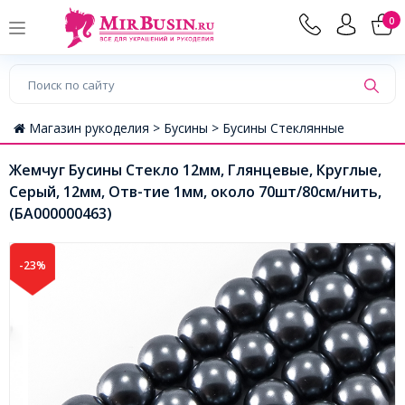
0
Магазин рукоделия >
Бусины >
Бусины Стеклянные
Жемчуг Бусины Стекло 12мм, Глянцевые, Круглые,
Серый, 12мм, Отв-тие 1мм, около 70шт/80см/нить,
(БА000000463)
-23%