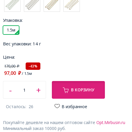
Упаковка:
1.5м
Вес упаковки:
14 г
Цена:
170,00
-43%
₽
97,00
₽
/ 1.5м
В КОРЗИНУ
Осталось:
26
В избранное
Покупайте дешевле на нашем оптовом сайте
Opt.Mirbusin.ru
Минимальный заказ 10000 руб.