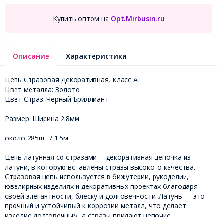
Купить оптом на
Opt.Mirbusin.ru
Описание
Характеристики
Цепь Стразовая Декоративная, Класс А
Цвет металла: Золото
Цвет Страз: Черный Бриллиант
Размер: Ширина 2.8мм
около 285шт / 1.5м
Цепь латунная со стразами— декоративная цепочка из
латуни, в которую вставлены стразы высокого качества.
Стразовая цепь используется в бижутерии, рукоделии,
ювелирных изделиях и декоративных проектах благодаря
своей элегантности, блеску и долговечности. Латунь — это
прочный и устойчивый к коррозии металл, что делает
изделие долговечным, а стразы придают цепочке