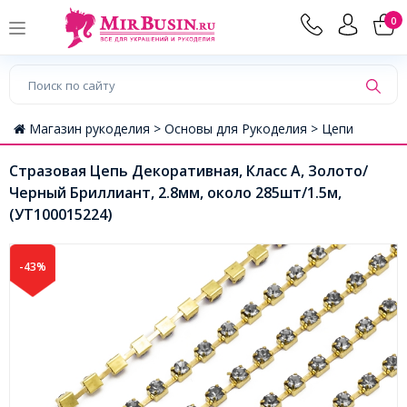
0
Магазин рукоделия >
Основы для Рукоделия >
Цепи
Стразовая Цепь Декоративная, Класс А, Золото/
Черный Бриллиант, 2.8мм, около 285шт/1.5м,
(УТ100015224)
-43%