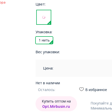
ора
Цвет:
Упаковка:
1 нить
Вес упаковки:
Цена:
Нет в наличии
Осталось:
В избранное
Купить оптом на
Покупайте 
Opt.Mirbusin.ru
Минимальный