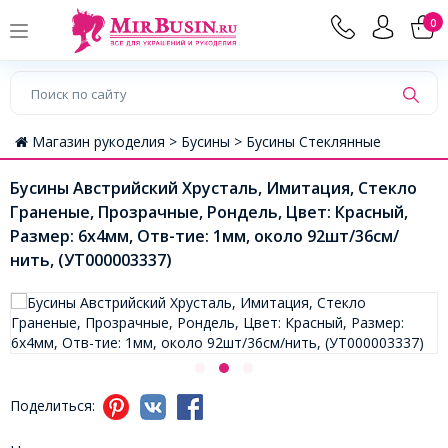
0
Магазин рукоделия >
Бусины >
Бусины Стеклянные
Бусины Австрийский Хрусталь, Имитация, Стекло
Граненые, Прозрачные, Рондель, Цвет: Красный,
Размер: 6х4мм, Отв-тие: 1мм, около 92шт/36см/
нить, (УТ000003337)
Поделиться: