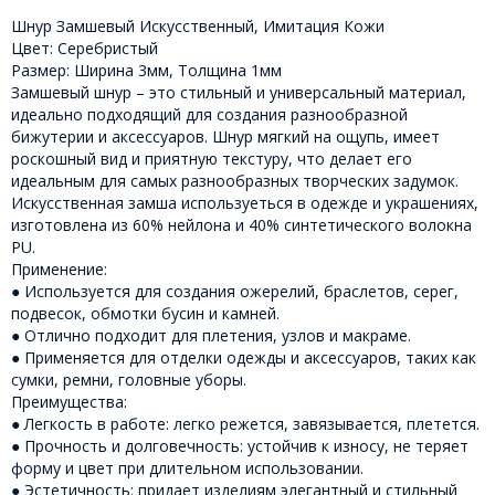
Шнур Замшевый Искусственный, Имитация Кожи
Цвет: Серебристый
Размер: Ширина 3мм, Толщина 1мм
Замшевый шнур – это стильный и универсальный материал,
идеально подходящий для создания разнообразной
бижутерии и аксессуаров. Шнур мягкий на ощупь, имеет
роскошный вид и приятную текстуру, что делает его
идеальным для самых разнообразных творческих задумок.
Искусственная замша используеться в одежде и украшениях,
изготовлена из 60% нейлона и 40% синтетического волокна
PU.
Применение:
● Используется для создания ожерелий, браслетов, серег,
подвесок, обмотки бусин и камней.
● Отлично подходит для плетения, узлов и макраме.
● Применяется для отделки одежды и аксессуаров, таких как
сумки, ремни, головные уборы.
Преимущества:
● Легкость в работе: легко режется, завязывается, плетется.
● Прочность и долговечность: устойчив к износу, не теряет
форму и цвет при длительном использовании.
● Эстетичность: придает изделиям элегантный и стильный