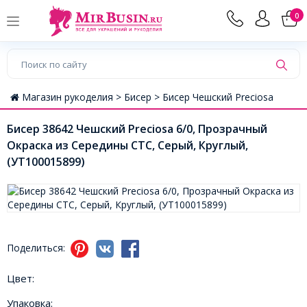
0
Магазин рукоделия >
Бисер >
Бисер Чешский Preciosa
Бисер 38642 Чешский Preciosa 6/0, Прозрачный
Окраска из Середины CTC, Серый, Круглый,
(УТ100015899)
Поделиться:
Цвет:
Упаковка: