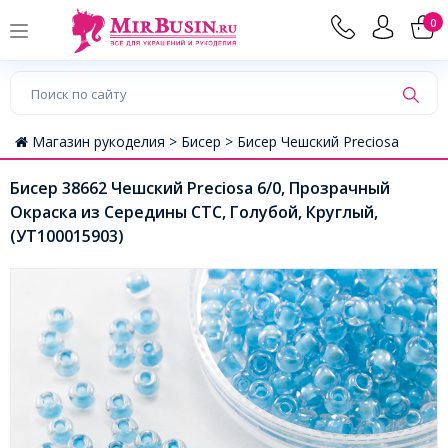
0
Магазин рукоделия >
Бисер >
Бисер Чешский Preciosa
Бисер 38662 Чешский Preciosa 6/0, Прозрачный
Окраска из Середины CTC, Голубой, Круглый,
(УТ100015903)