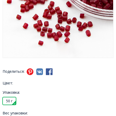
Поделиться:
Цвет:
Упаковка:
50 г
Вес упаковки: