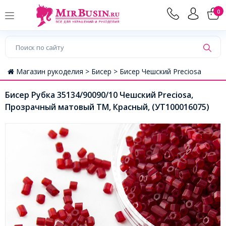
0
Магазин рукоделия >
Бисер >
Бисер Чешский Preciosa
Бисер Рубка 35134/90090/10 Чешский Preciosa,
Прозрачный матовый TM, Красный, (УТ100016075)