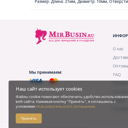
Размер: Длина: 21мм, Диаметр: 10мм, Отверсти
ИНФОР
О нас
Достав
Оптовы
Мы принимаем:
FAQ
Отзыв
Наш сайт использует cookies
Контак
Файлы cookie помогают обеспечить удобство использовани
Скидки
веб-сайта. Нажимая кнопку "Принять", я соглашаюсь с
условиями
пользовательского соглашения
.
Услови
Принять