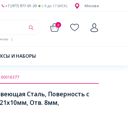
+7 (977) 977-01-20
c 9 до 17 (МСК)
Москва
0
ензы
|
КСЫ И НАБОРЫ
100016377
веющая Сталь, Поверность с
 21x10мм, Отв. 8мм,