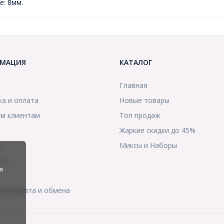
е: 8мм.
МАЦИЯ
КАТАЛОГ
Главная
ка и оплата
Новые товары
м клиентам
Топ продаж
Жаркие скидки до 45%
ы
Миксы и Наборы
ты
я
я возврата и обмена