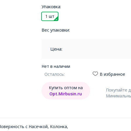
Упаковка:
1 шт
Вес упаковки:
Цена:
Нет в наличии
Осталось:
В избранное
Купить оптом на
Покупайте 
Opt.Mirbusin.ru
Минимальный
оверхность с Насечкой, Колонка,