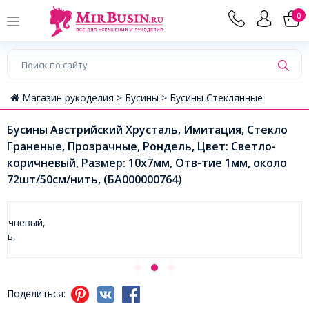
0
Магазин рукоделия >
Бусины >
Бусины Стеклянные
Бусины Австрийский Хрусталь, Имитация, Стекло
Граненые, Прозрачные, Рондель, Цвет: Светло-
коричневый, Размер: 10х7мм, Отв-тие 1мм, около
72шт/50см/нить, (БА000000764)
Поделиться: