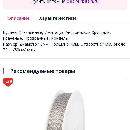
Купить оптом на
Opt.Mirbusin.ru
Описание
Характеристики
Бусины Стеклянные, Имитация Австрийский Хрусталь,
Граненые, Прозрачные, Рондель.
Размер: Диаметр 10мм, Толщина 7мм, Отверстие 1мм, около
72шт/50см/нить
Рекомендуемые товары
-28%