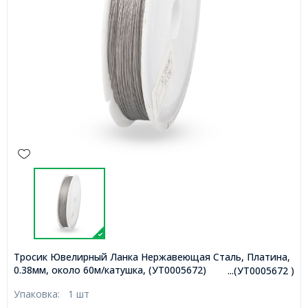
Тросик Ювелирный Ланка Нержавеющая Сталь, Платина,
0.38мм, около 60м/катушка, (УТ0005672)
...(УТ0005672 )
Упаковка:
1 шт