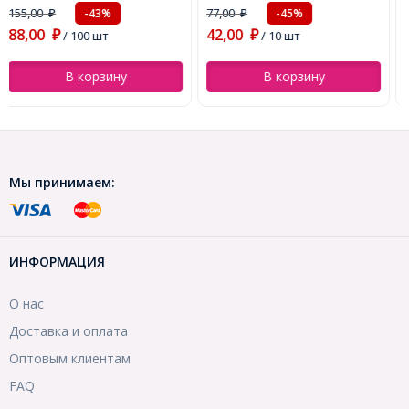
77,00
557,00
-45%
-28%
₽
₽
42,00
401,00
₽
/ 10 шт
₽
/ 1 нить
В корзину
В корзину
Мы принимаем:
ИНФОРМАЦИЯ
О нас
Доставка и оплата
Оптовым клиентам
FAQ