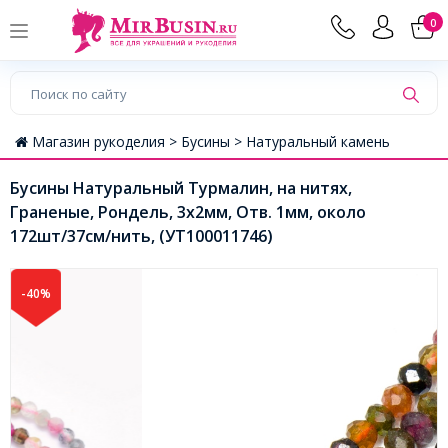
0
Магазин рукоделия >
Бусины >
Натуральный камень
Бусины Натуральный Турмалин, на нитях,
Граненые, Рондель, 3х2мм, Отв. 1мм, около
172шт/37см/нить, (УТ100011746)
-40%