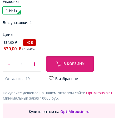
Упаковка:
1 нить
Вес упаковки:
4 г
Цена:
884,00
-40%
₽
530,00
₽
/ 1 нить
В КОРЗИНУ
Осталось:
19
В избранное
Покупайте дешевле на нашем оптовом сайте
Opt.Mirbusin.ru
Минимальный заказ 10000 руб.
Купить оптом на
Opt.Mirbusin.ru