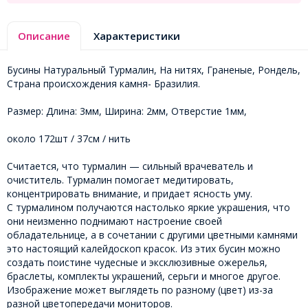
Описание
Характеристики
Бусины Натуральный Турмалин, На нитях, Граненые, Рондель,
Страна происхождения камня- Бразилия.
Размер: Длина: 3мм, Ширина: 2мм, Отверстие 1мм,
около 172шт / 37см / нить
Считается, что турмалин — сильный врачеватель и
очиститель. Турмалин помогает медитировать,
концентрировать внимание, и придает ясность уму.
С турмалином получаются настолько яркие украшения, что
они неизменно поднимают настроение своей
обладательнице, а в сочетании с другими цветными камнями
это настоящий калейдоскоп красок. Из этих бусин можно
создать поистине чудесные и эксклюзивные ожерелья,
браслеты, комплекты украшений, серьги и многое другое.
Изображение может выглядеть по разному (цвет) из-за
разной цветопередачи мониторов.