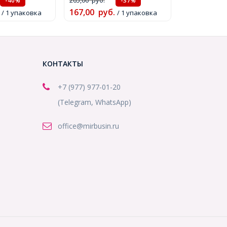
-40%
-37%
167,00
руб.
/ 1 упаковка
/ 1 упаковка
КОНТАКТЫ
+7 (977) 977-01-20
(Telegram, WhatsApp)
office@mirbusin.ru