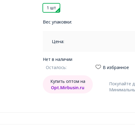
1 шт
Вес упаковки:
Цена:
Нет в наличии
Осталось:
В избранное
Купить оптом на
Покупайте 
Opt.Mirbusin.ru
Минимальный