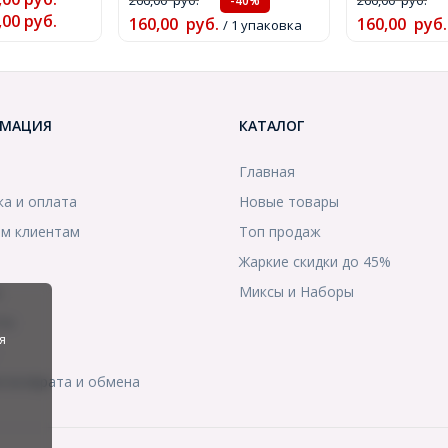
-40%
,00
руб.
160,00
руб.
160,00
руб.
/ 1 упаковка
МАЦИЯ
КАТАЛОГ
Главная
ка и оплата
Новые товары
м клиентам
Топ продаж
Жаркие скидки до 45%
ы
Миксы и Наборы
ты
я
я возврата и обмена