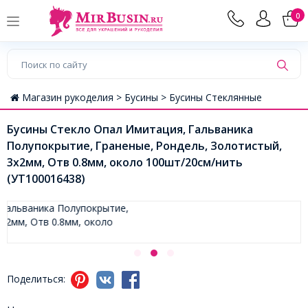
0
Магазин рукоделия >
Бусины >
Бусины Стеклянные
Бусины Стекло Опал Имитация, Гальваника
Полупокрытие, Граненые, Рондель, Золотистый,
3х2мм, Отв 0.8мм, около 100шт/20см/нить
(УТ100016438)
Поделиться: