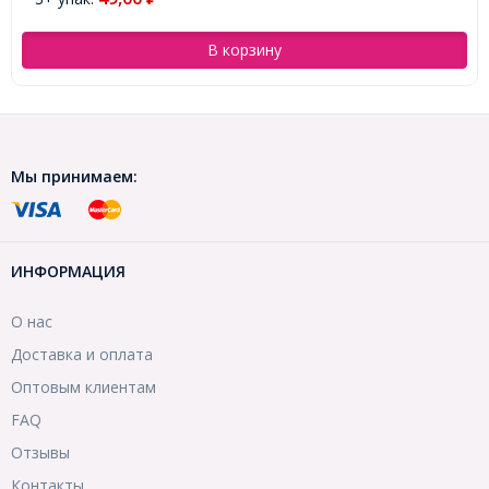
В корзину
Мы принимаем:
ИНФОРМАЦИЯ
О нас
Доставка и оплата
Оптовым клиентам
FAQ
Отзывы
Контакты