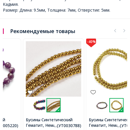
Кадмия.
Размер: Длина: 9.5мм, Толщина: 7мм, Отверстие: 5мм.
Рекомендуемые товары
-40%
Бусины Синтетический
Бусины Синтетический
Гематит, Немагнитный, На
Гематит, Немагнитный, на
...(УТ0030788)
...(УТ0030790)