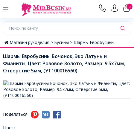
0
Магазин рукоделия >
Бусины >
Шармы Евробусины
Шармы Евробусины Бочонок, Эко Латунь и
Фианиты, Цвет: Розовое Золото, Размер: 9.5x7мм,
Отверстие 5мм, (УТ100016560)
Поделиться:
Цвет: