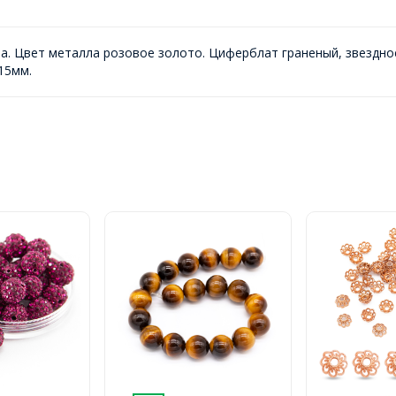
а. Цвет металла розовое золото. Циферблат граненый, звездное
15мм.