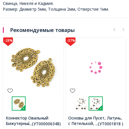
Свинца, Никеля и Кадмия.
Размер: Диаметр 5мм, Толщина 2мм, Отверстие 1мм.
Рекомендуемые товары
-28%
-37%
Коннектор Овальный
Основы для Пусет, Латунь,
Бижутерный сплав, 6
с Петелькой, Медь,
...(УТ000006348)
...(УТ0001818 )
отверстий, Цвет: Античное
12х6мм, Отверстие Петли