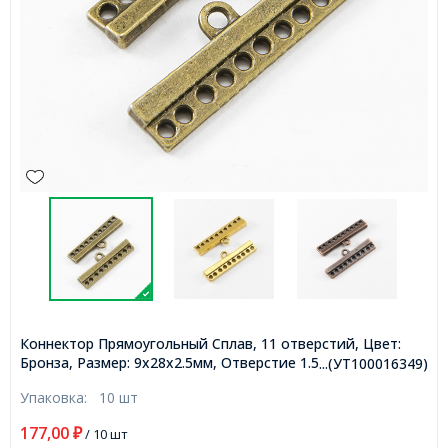
Коннектор Прямоугольный Сплав, 11 отверстий, Цвет:
Бронза, Размер: 9x28x2.5мм, Отверстие 1.5~2мм,
...(УТ100016349)
(УТ100016349)
Упаковка:
10 шт
177,00
₽
/ 10 шт