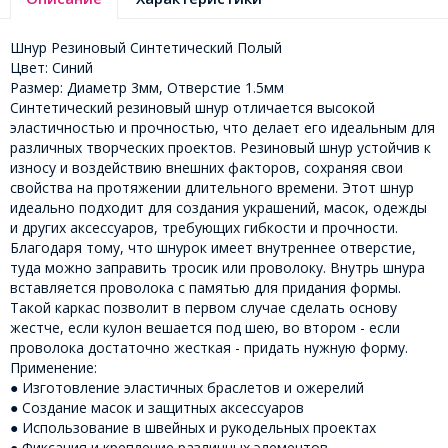
Шнур Резиновый Синтетический Полый
Цвет: Синий
Размер: Диаметр 3мм, Отверстие 1.5мм
Синтетический резиновый шнур отличается высокой
эластичностью и прочностью, что делает его идеальным для
различных творческих проектов. Резиновый шнур устойчив к
износу и воздействию внешних факторов, сохраняя свои
свойства на протяжении длительного времени. Этот шнур
идеально подходит для создания украшений, масок, одежды
и других аксессуаров, требующих гибкости и прочности.
Благодаря тому, что шнурок имеет внутреннее отверстие,
туда можно заправить тросик или проволоку. Внутрь шнура
вставляется проволока с памятью для придания формы.
Такой каркас позволит в первом случае сделать основу
жестче, если кулон вешается под шею, во втором - если
проволока достаточно жесткая - придать нужную форму.
Применение:
● Изготовление эластичных браслетов и ожерелий
● Создание масок и защитных аксессуаров
● Использование в швейных и рукодельных проектах
● Фиксация и крепление различных элементов