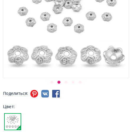
Поделиться:
Цвет: