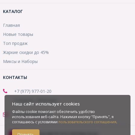
КАТАЛОГ
Главная
Новые товары
Топ продаж
Жаркие скидки до 45%
Миксы и Наборы
КОНТАКТЫ
+7 (977) 977-01-20
(Telegram, WhatsApp)
Наш сайт использует cookies
Файлы cookie помогают обеспечить удобство
office@mirbusin.ru
использования веб-сайта. Нажимая кнопку "Принять", я
соглашаюсь с условиями
пользовательского соглашения
.
Copyright © 2013-2026 Мир бусин
Принять