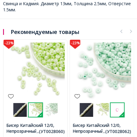
Свинца и Кадмия. Диаметр 13мм, Толщина 2.5мм, Отверстие
1.5мм.
Рекомендуемые товары
-23%
-23%
Бисер Китайский 12/0,
Бисер Китайский 12/0,
Непрозрачный
Непрозрачный
...(УТ0028060)
...(УТ0028062)
Окрашенный (ODC),
Окрашенный (ODC), Цвет: