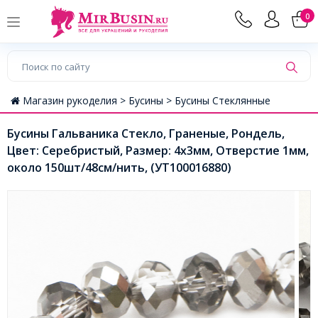
0
Магазин рукоделия >
Бусины >
Бусины Стеклянные
Бусины Гальваника Стекло, Граненые, Рондель,
Цвет: Серебристый, Размер: 4х3мм, Отверстие 1мм,
около 150шт/48см/нить, (УТ100016880)