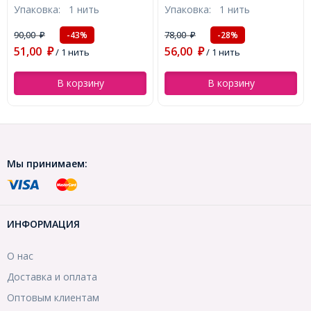
Упаковка:
1 нить
Упаковка:
100 г
2222, Круглый, (УТ0003814)
Биконус, Черный, 4х4мм,
Отверстие 1мм, около
78,00
88,00
-28%
-28%
₽
₽
80шт/30см/нить,
56,00
64,00
(УТ000007654)
₽
/ 1 нить
₽
/ 100 г
В корзину
В корзину
Мы принимаем:
ИНФОРМАЦИЯ
О нас
Доставка и оплата
Оптовым клиентам