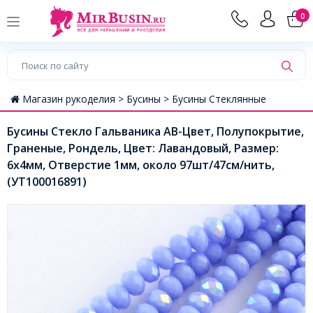
0
Магазин рукоделия >
Бусины >
Бусины Стеклянные
Бусины Стекло Гальваника АВ-Цвет, Полупокрытие,
Граненые, Рондель, Цвет: Лавандовый, Размер:
6х4мм, Отверстие 1мм, около 97шт/47см/нить,
(УТ100016891)