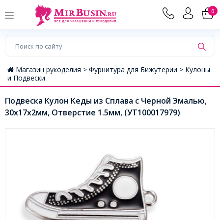
0
Магазин рукоделия >
Фурнитура для Бижутерии >
Кулоны
и Подвески
Подвеска Кулон Кеды из Сплава с Черной Эмалью,
30x17x2мм, Отверстие 1.5мм, (УТ100017979)