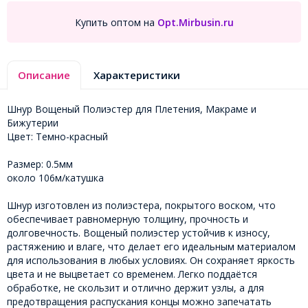
Купить оптом на
Opt.Mirbusin.ru
Описание
Характеристики
Шнур Вощеный Полиэстер для Плетения, Макраме и
Бижутерии
Цвет: Темно-красный
Размер: 0.5мм
около 106м/катушка
Шнур изготовлен из полиэстера, покрытого воском, что
обеспечивает равномерную толщину, прочность и
долговечность. Вощеный полиэстер устойчив к износу,
растяжению и влаге, что делает его идеальным материалом
для использования в любых условиях. Он сохраняет яркость
цвета и не выцветает со временем. Легко поддаётся
обработке, не скользит и отлично держит узлы, а для
предотвращения распускания концы можно запечатать