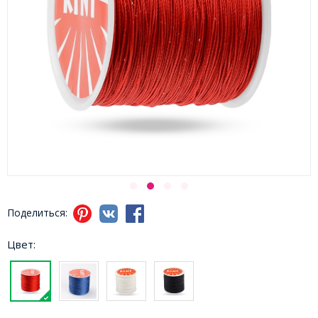
Поделиться:
Цвет: