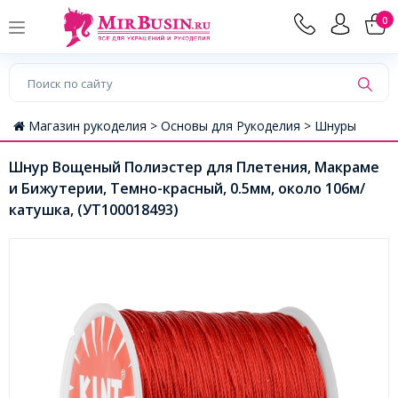
0
Магазин рукоделия >
Основы для Рукоделия >
Шнуры
Шнур Вощеный Полиэстер для Плетения, Макраме
и Бижутерии, Темно-красный, 0.5мм, около 106м/
катушка, (УТ100018493)