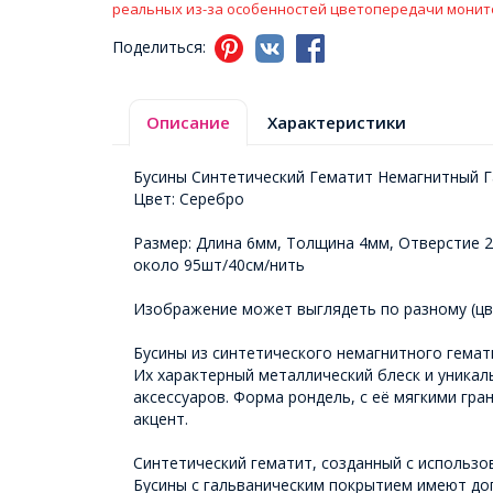
реальных из-за особенностей цветопередачи монит
Поделиться:
Описание
Характеристики
Бусины Синтетический Гематит Немагнитный Г
Цвет: Серебро
Размер: Длина 6мм, Толщина 4мм, Отверстие 
около 95шт/40см/нить
Изображение может выглядеть по разному (цв
Бусины из синтетического немагнитного гемат
Их характерный металлический блеск и уника
аксессуаров. Форма рондель, с её мягкими гр
акцент.
Синтетический гематит, созданный с использ
Бусины с гальваническим покрытием имеют до