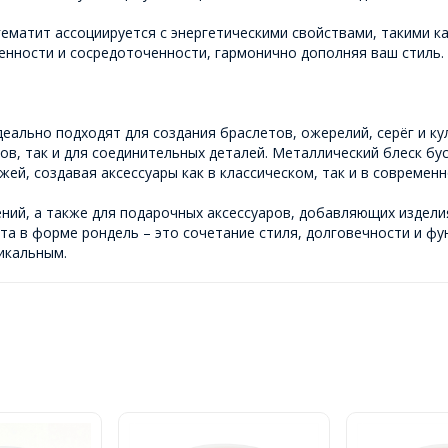
ематит ассоциируется с энергетическими свойствами, такими ка
нности и сосредоточенности, гармонично дополняя ваш стиль.
деально подходят для создания браслетов, ожерелий, серёг и ку
в, так и для соединительных деталей. Металлический блеск бус
ей, создавая аксессуары как в классическом, так и в современн
ний, а также для подарочных аксессуаров, добавляющих изделия
та в форме рондель – это сочетание стиля, долговечности и ф
икальным.