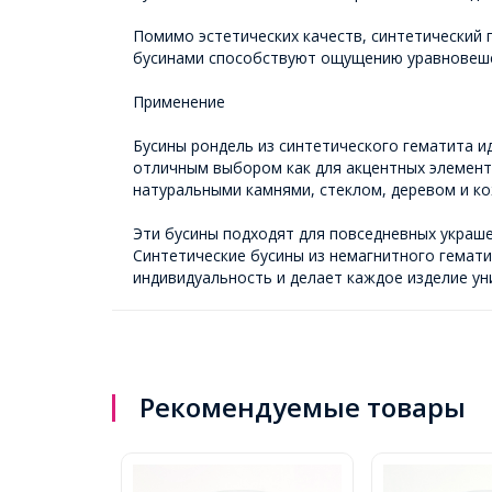
Помимо эстетических качеств, синтетический г
бусинами способствуют ощущению уравновеше
Применение
Бусины рондель из синтетического гематита и
отличным выбором как для акцентных элементо
натуральными камнями, стеклом, деревом и кож
Эти бусины подходят для повседневных украше
Синтетические бусины из немагнитного гемати
индивидуальность и делает каждое изделие ун
Рекомендуемые товары