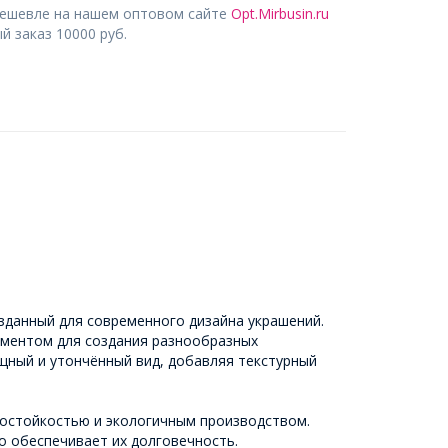
дешевле на нашем оптовом сайте
Opt.Mirbusin.ru
 заказ 10000 руб.
озданный для современного дизайна украшений.
ементом для создания разнообразных
ящный и утончённый вид, добавляя текстурный
состойкостью и экологичным производством.
о обеспечивает их долговечность.