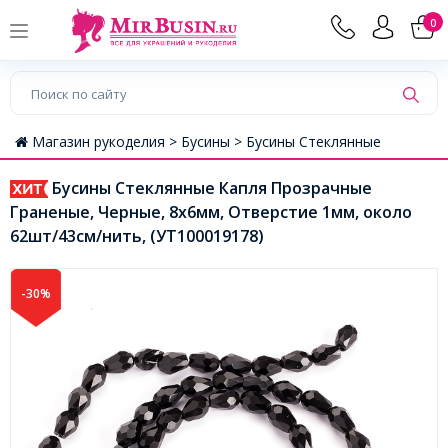
0
Магазин рукоделия >
Бусины >
Бусины Стеклянные
Бусины Стеклянные Капля Прозрачные
Граненые, Черные, 8х6мм, Отверстие 1мм, около
62шт/43см/нить, (УТ100019178)
-30%