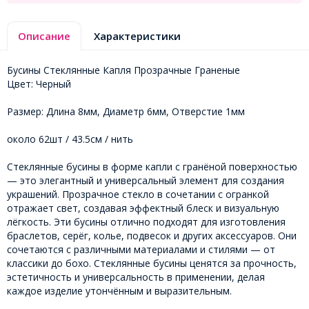
Описание
Характеристики
Бусины Стеклянные Капля Прозрачные Граненые
Цвет: Черный
Размер: Длина 8мм, Диаметр 6мм, Отверстие 1мм
около 62шт / 43.5см / нить
Стеклянные бусины в форме капли с гранёной поверхностью
— это элегантный и универсальный элемент для создания
украшений. Прозрачное стекло в сочетании с огранкой
отражает свет, создавая эффектный блеск и визуальную
лёгкость. Эти бусины отлично подходят для изготовления
браслетов, серёг, колье, подвесок и других аксессуаров. Они
сочетаются с различными материалами и стилями — от
классики до бохо. Стеклянные бусины ценятся за прочность,
эстетичность и универсальность в применении, делая
каждое изделие утончённым и выразительным.