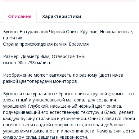
Описание
Характеристики
Бусины Натуральный Черный Оникс Круглые, Неокрашенные,
на Нитях
Страна происхождения камня: Бразилия
Размер: Диаметр 4мм, Отверстие 1мм
около 90шт/38см/нить
Изображение может выглядеть по разному (цвет) из-за
разной цветопередачи мониторов
Бусины из натурального чёрного оникса круглой формы – это
элегантный и универсальный материал для создания
украшений. Глубокий, насыщенный чёрный цвет оникса,
подчёркивающий его естественную текстуру и блеск, делает
каждую бусину стильной и утончённой. Оникс славится своей
прочностью и гладкой поверхностью, которая добавляет
украшениям изысканности и лаконичности. Камень считается
символом силы, защиты и уверенности.