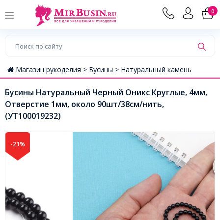
0
Магазин рукоделия >
Бусины >
Натуральный камень
Бусины Натуральный Черный Оникс Круглые, 4мм,
Отверстие 1мм, около 90шт/38см/нить,
(УТ100019232)
-21%