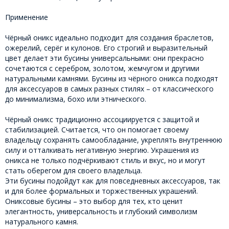
Применение
Чёрный оникс идеально подходит для создания браслетов,
ожерелий, серёг и кулонов. Его строгий и выразительный
цвет делает эти бусины универсальными: они прекрасно
сочетаются с серебром, золотом, жемчугом и другими
натуральными камнями. Бусины из чёрного оникса подходят
для аксессуаров в самых разных стилях – от классического
до минимализма, бохо или этнического.
Чёрный оникс традиционно ассоциируется с защитой и
стабилизацией. Считается, что он помогает своему
владельцу сохранять самообладание, укреплять внутреннюю
силу и отталкивать негативную энергию. Украшения из
оникса не только подчёркивают стиль и вкус, но и могут
стать оберегом для своего владельца.
Эти бусины подойдут как для повседневных аксессуаров, так
и для более формальных и торжественных украшений.
Ониксовые бусины – это выбор для тех, кто ценит
элегантность, универсальность и глубокий символизм
натурального камня.